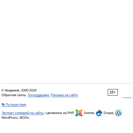
© Академик, 2000-2026
18+
Обратная связь:
Техподдержка
,
Реклама на сайте
👣 Путешествия
Экспорт словарей на сайты
, сделанные на PHP,
Joomla,
Drupal,
WordPress, MODx.