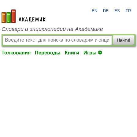
EN
DE
ES
FR
academic.ru
Словари и энциклопедии на Академике
Найти!
Толкования
Переводы
Книги
Игры ⚽