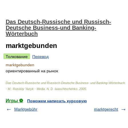
Das Deutsch-Russische und Russisch-
Deutsche Business-und Banking-
Wörterbuch
marktgebunden
Толкование
Перевод
marktgebunden
ориентированный на рынок
Das Deutsch-Russische und Russisch-Deutsche Business- und Banking-Wörterbuch.
- М.: Russkiy Yazyk - Media
.
N. D. Iwaschtschenko
.
2005
.
Игры ⚽
Поможем написать курсовую
Marktgebühr
marktgerecht